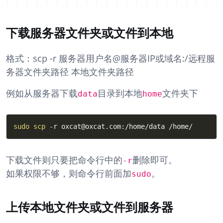
下载服务器文件夹或文件到本地
格式：scp -r 服务器用户名@服务器IP或域名:/远程服
务器文件夹路径 本地文件夹路径
例如从服务器下载
目录到本地
文件夹下
data
home
Copy
sudo
scp
-r
 oxcat@oxcat.com:/home/data /home/
下载文件则只要把命令行中的
删除即可。
-r
如果权限不够，则命令行前面加
。
sudo
上传本地文件夹或文件到服务器