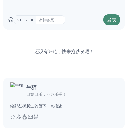
😀
发表
30 + 21 =
还没有评论，快来抢沙发吧！
牛猫
自娱自乐，不亦乐乎！
给那些折腾过的留下一点痕迹