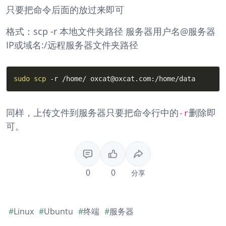
只要把命令后面的放过来即可
格式：scp -r 本地文件夹路径 服务器用户名@服务器
IP或域名:/远程服务器文件夹路径
Copy
sudo
scp
-r
 /home/ oxcat@oxcat.com:/home/data
同样，上传文件到服务器只要把命令行中的
删除即
-r
可。
0
0
分享
#
Linux
#
Ubuntu
#
终端
#
服务器