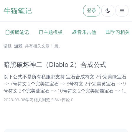
牛猫笔记
登录
折腾笔记
主题模板
音乐吉他
学习相关
话题
游戏
共有相关文章 1 篇。
暗黑破坏神二（Diablo 2）合成公式
以下公式不是所有私服都支持 宝石合成符文 2个完美绿宝石
=> 7号符文 2个完美红宝石 => 8号符文 2个完美黄宝石 => 9
号符文 2个完美蓝宝石 => 10号符文 2个完美骷髅宝石 => 11
号符文 2个完美紫宝石 => 12号符文 2个完美钻石 => 13号符
2023-03-08
学习相关
浏览 5.8K+
评论 0
文 3个完美钻石 => 14号符文 3个完美紫宝石 => 15号符文 3
个完美骷髅 => 16号符文 3个完美蓝宝石 => 17号符文 3个完
美黄宝石 => 18号符文 3个完美红宝石 => 19号符文 3个完美
绿宝石 => 20号符文 符...