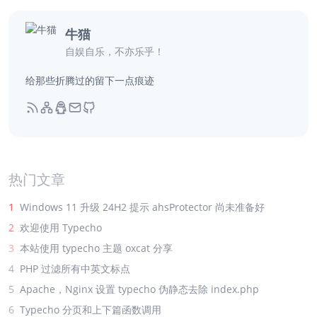
restart NetworkManager
牛猫
自娱自乐，不亦乐乎！
给那些折腾过的留下一点痕迹
热门文章
1
Windows 11 升级 24H2 提示 ahsProtector 尚未准备好
2
欢迎使用 Typecho
3
本站使用 typecho 主题 oxcat 分享
4
PHP 过滤所有中英文标点
5
Apache，Nginx 设置 typecho 伪静态去除 index.php
6
Typecho 分页和上下篇函数调用